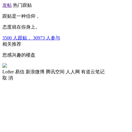
发帖
热门跟贴
跟贴是一种信仰，
态度就在你身上。
3500
人跟贴，
30973
人参与
相关推荐
您感兴趣的楼盘
Lofter
易信
新浪微博
腾讯空间
人人网
有道云笔记
取 消